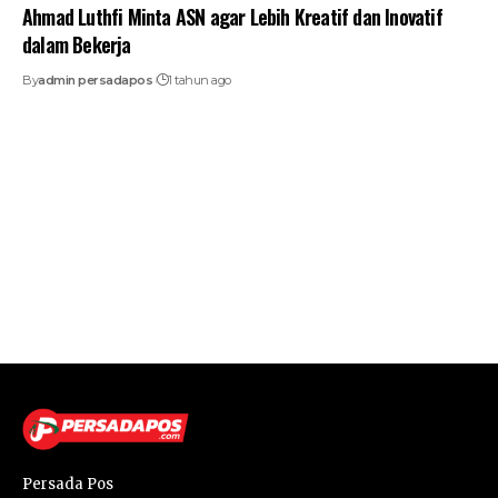
Ahmad Luthfi Minta ASN agar Lebih Kreatif dan Inovatif
dalam Bekerja
By
admin persadapos
1 tahun ago
Persada Pos