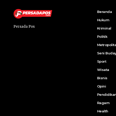
Beranda
Hukum
Persada Pos
Kriminal
Politik
Metropolit
Seni Buda
Sport
Wisata
Bisnis
Opini
Pendidika
Ragam
Health