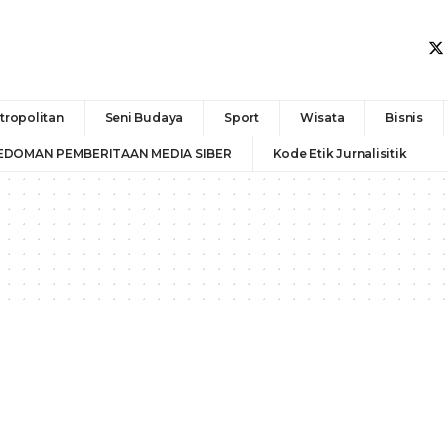
tropolitan
Seni Budaya
Sport
Wisata
Bisnis
EDOMAN PEMBERITAAN MEDIA SIBER
Kode Etik Jurnalisitik