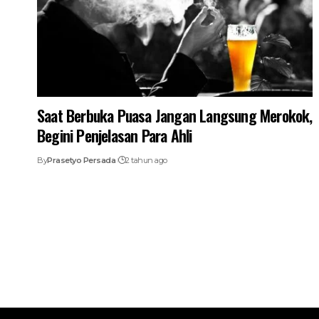
Saat Berbuka Puasa Jangan Langsung Merokok,
Begini Penjelasan Para Ahli
By
Prasetyo Persada
2 tahun ago