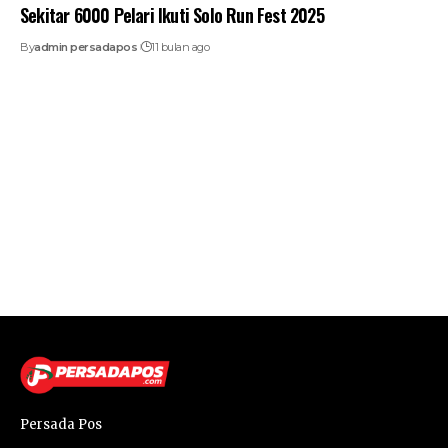
Sekitar 6000 Pelari Ikuti Solo Run Fest 2025
By
admin persadapos
11 bulan ago
Persada Pos