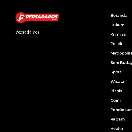
Beranda
Hukum
Persada Pos
Kriminal
Politik
Metropolit
Seni Buda
Sport
Wisata
Bisnis
Opini
Pendidika
Ragam
Health