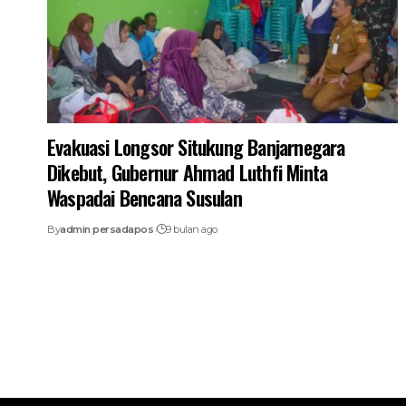
Evakuasi Longsor Situkung Banjarnegara
Dikebut, Gubernur Ahmad Luthfi Minta
Waspadai Bencana Susulan
By
admin persadapos
9 bulan ago