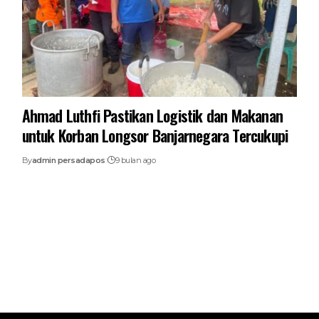
Ahmad Luthfi Pastikan Logistik dan Makanan
untuk Korban Longsor Banjarnegara Tercukupi
By
admin persadapos
9 bulan ago