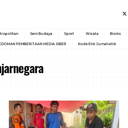
tropolitan
Seni Budaya
Sport
Wisata
Bisnis
EDOMAN PEMBERITAAN MEDIA SIBER
Kode Etik Jurnalisitik
jarnegara