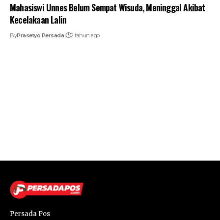
Mahasiswi Unnes Belum Sempat Wisuda, Meninggal Akibat
Kecelakaan Lalin
By
Prasetyo Persada
2 tahun ago
Persada Pos