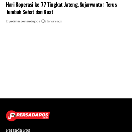
Hari Koperasi ke-77 Tingkat Jateng, Sujarwanto : Terus
Tumbuh Sehat dan Kuat
By
admin persadapos
2 tahun ago
Persada Pos