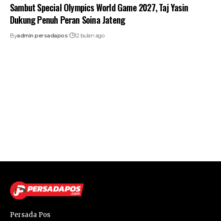
Sambut Special Olympics World Game 2027, Taj Yasin
Dukung Penuh Peran Soina Jateng
By
admin persadapos
12 bulan ago
Persada Pos