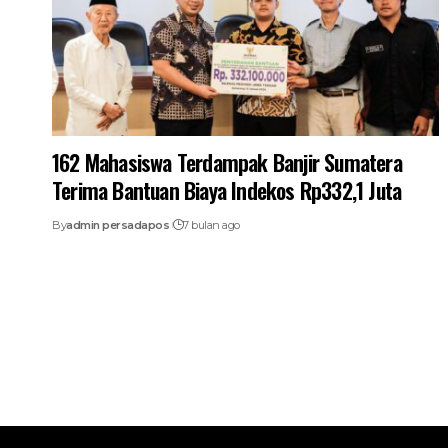
162 Mahasiswa Terdampak Banjir Sumatera
Terima Bantuan Biaya Indekos Rp332,1 Juta
By
admin persadapos
7 bulan ago