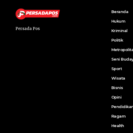
Beranda
Hukum
Persada Pos
Kriminal
Politik
Metropolit
Seni Buda
Sport
Wisata
Bisnis
Opini
Pendidika
Ragam
Health