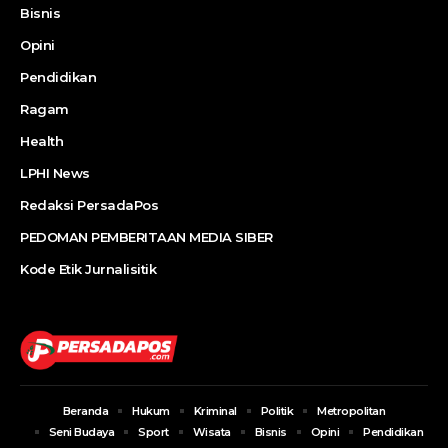
Bisnis
Opini
Pendidikan
Ragam
Health
LPHI News
Redaksi PersadaPos
PEDOMAN PEMBERITAAN MEDIA SIBER
Kode Etik Jurnalisitik
Beranda
Hukum
Kriminal
Politik
Metropolitan
Seni Budaya
Sport
Wisata
Bisnis
Opini
Pendidikan