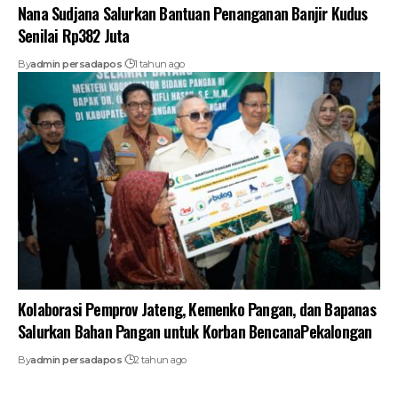
Nana Sudjana Salurkan Bantuan Penanganan Banjir Kudus
Senilai Rp382 Juta
By
admin persadapos
1 tahun ago
Kolaborasi Pemprov Jateng, Kemenko Pangan, dan Bapanas
Salurkan Bahan Pangan untuk Korban BencanaPekalongan
By
admin persadapos
2 tahun ago