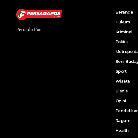
Beranda
Hukum
Persada Pos
Kriminal
Politik
Metropolit
Seni Buda
Sport
Wisata
Bisnis
Opini
Pendidika
Ragam
Health