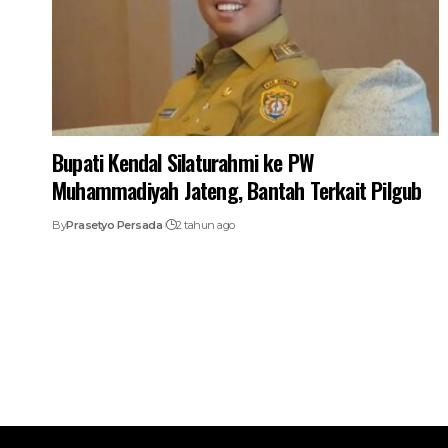
Bupati Kendal Silaturahmi ke PW
Muhammadiyah Jateng, Bantah Terkait Pilgub
By
Prasetyo Persada
2 tahun ago