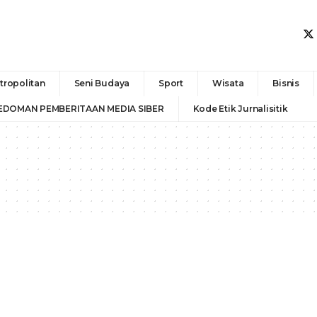
tropolitan
Seni Budaya
Sport
Wisata
Bisnis
EDOMAN PEMBERITAAN MEDIA SIBER
Kode Etik Jurnalisitik