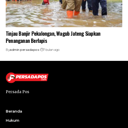
Tinjau Banjir Pekalongan, Wagub Jateng Siapkan
Penanganan Berlapis
By
admin persadapos
7 bulan ago
Persada Pos
Beranda
Hukum