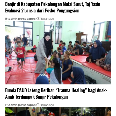
Banjir di Kabupaten Pekalongan Mulai Surut, Taj Yasin
Evakuasi 2 Lansia dari Posko Pengungsian
By
admin persadapos
7 bulan ago
Bunda PAUD Jateng Berikan “Trauma Healing” bagi Anak-
Anak Terdampak Banjir Pekalongan
By
admin persadapos
7 bulan ago