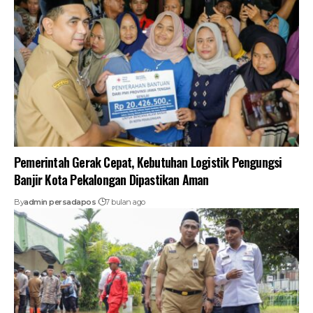
Pemerintah Gerak Cepat, Kebutuhan Logistik Pengungsi
Banjir Kota Pekalongan Dipastikan Aman
By
admin persadapos
7 bulan ago