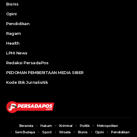
Bisnis
Opini
Pendidikan
Ragam
Health
LPHI News
Redaksi PersadaPos
PEDOMAN PEMBERITAAN MEDIA SIBER
Kode Etik Jurnalisitik
Beranda
Hukum
Kriminal
Politik
Metropolitan
Seni Budaya
Sport
Wisata
Bisnis
Opini
Pendidikan