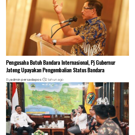
Pengusaha Butuh Bandara Internasional, Pj Gubernur
Jateng Upayakan Pengembalian Status Bandara
By
admin persadapos
2 tahun ago