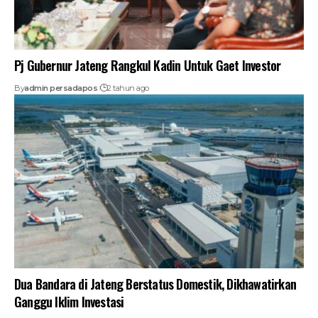
Pj Gubernur Jateng Rangkul Kadin Untuk Gaet Investor
By
admin persadapos
2 tahun ago
Dua Bandara di Jateng Berstatus Domestik, Dikhawatirkan
Ganggu Iklim Investasi