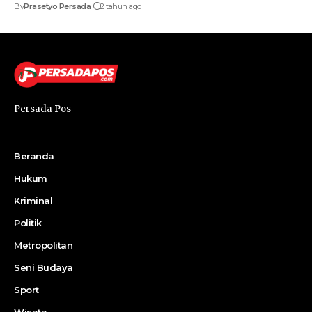
By
Prasetyo Persada
2 tahun ago
Persada Pos
Beranda
Hukum
Kriminal
Politik
Metropolitan
Seni Budaya
Sport
Wisata