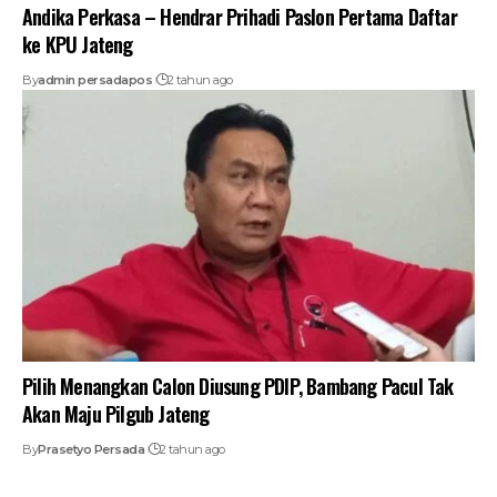
Andika Perkasa – Hendrar Prihadi Paslon Pertama Daftar
ke KPU Jateng
By
admin persadapos
2 tahun ago
Pilih Menangkan Calon Diusung PDIP, Bambang Pacul Tak
Akan Maju Pilgub Jateng
By
Prasetyo Persada
2 tahun ago