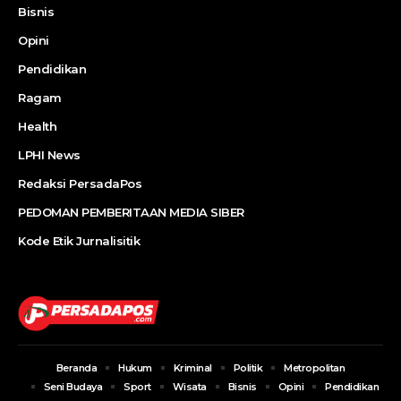
Bisnis
Opini
Pendidikan
Ragam
Health
LPHI News
Redaksi PersadaPos
PEDOMAN PEMBERITAAN MEDIA SIBER
Kode Etik Jurnalisitik
Beranda
Hukum
Kriminal
Politik
Metropolitan
Seni Budaya
Sport
Wisata
Bisnis
Opini
Pendidikan