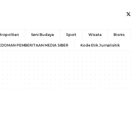
tropolitan
Seni Budaya
Sport
Wisata
Bisnis
EDOMAN PEMBERITAAN MEDIA SIBER
Kode Etik Jurnalisitik