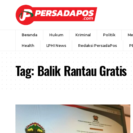
Beranda
Hukum
Kriminal
Politik
Me
Health
LPHI News
Redaksi PersadaPos
P
Tag:
Balik Rantau Gratis