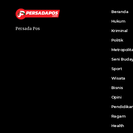
Beranda
Hukum
Persada Pos
Kriminal
Politik
Metropolit
Seni Buda
Sport
Wisata
Bisnis
Opini
Pendidika
Ragam
Health