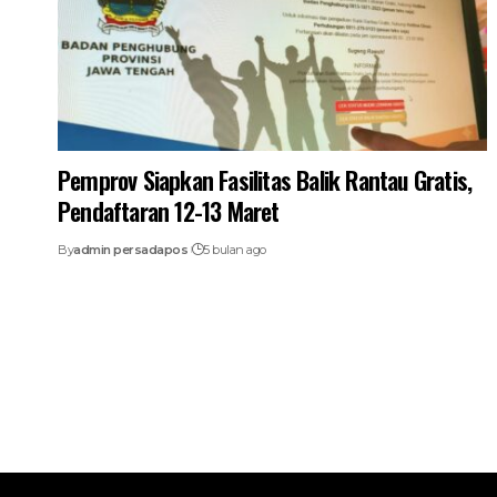
Pemprov Siapkan Fasilitas Balik Rantau Gratis,
Pendaftaran 12-13 Maret
By
admin persadapos
5 bulan ago