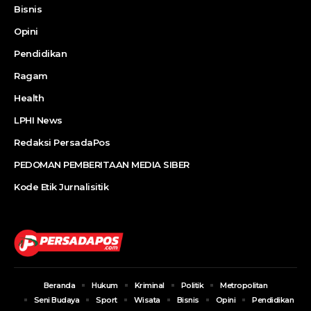
Bisnis
Opini
Pendidikan
Ragam
Health
LPHI News
Redaksi PersadaPos
PEDOMAN PEMBERITAAN MEDIA SIBER
Kode Etik Jurnalisitik
Beranda
Hukum
Kriminal
Politik
Metropolitan
Seni Budaya
Sport
Wisata
Bisnis
Opini
Pendidikan