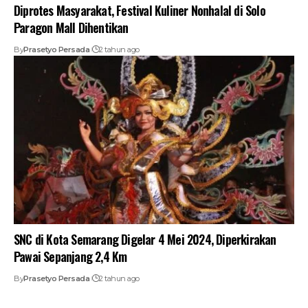
Diprotes Masyarakat, Festival Kuliner Nonhalal di Solo
Paragon Mall Dihentikan
By
Prasetyo Persada
2 tahun ago
SNC di Kota Semarang Digelar 4 Mei 2024, Diperkirakan
Pawai Sepanjang 2,4 Km
By
Prasetyo Persada
2 tahun ago