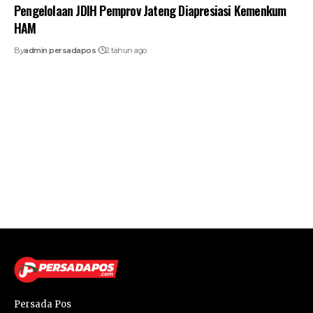
Pengelolaan JDIH Pemprov Jateng Diapresiasi Kemenkum
HAM
By
admin persadapos
2 tahun ago
Persada Pos