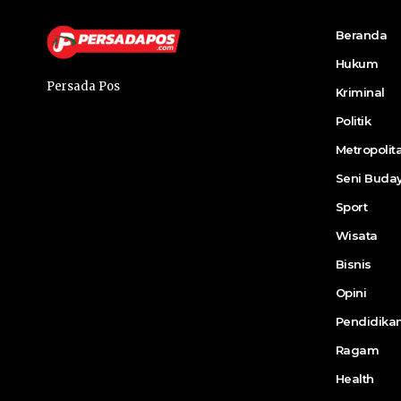
Beranda
Hukum
Persada Pos
Kriminal
Politik
Metropolit
Seni Buda
Sport
Wisata
Bisnis
Opini
Pendidika
Ragam
Health