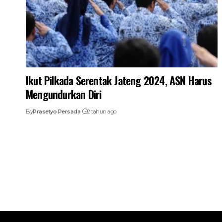
Ikut Pilkada Serentak Jateng 2024, ASN Harus
Mengundurkan Diri
By
Prasetyo Persada
2 tahun ago