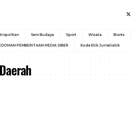
tropolitan
Seni Budaya
Sport
Wisata
Bisnis
EDOMAN PEMBERITAAN MEDIA SIBER
Kode Etik Jurnalisitik
Daerah