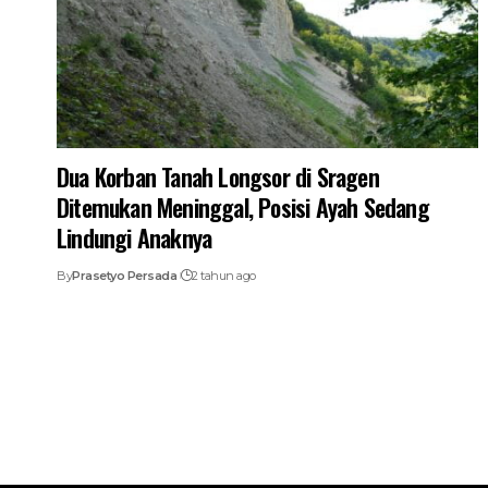
Dua Korban Tanah Longsor di Sragen
Ditemukan Meninggal, Posisi Ayah Sedang
Lindungi Anaknya
By
Prasetyo Persada
2 tahun ago