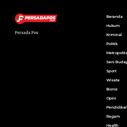
Beranda
Hukum
Persada Pos
Kriminal
Politik
Metropolit
Seni Buda
Sport
Wisata
Bisnis
Opini
Pendidika
Ragam
Health