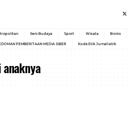
tropolitan
Seni Budaya
Sport
Wisata
Bisnis
EDOMAN PEMBERITAAN MEDIA SIBER
Kode Etik Jurnalisitik
i anaknya