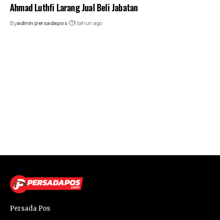
Ahmad Luthfi Larang Jual Beli Jabatan
By
admin persadapos
1 tahun ago
Persada Pos