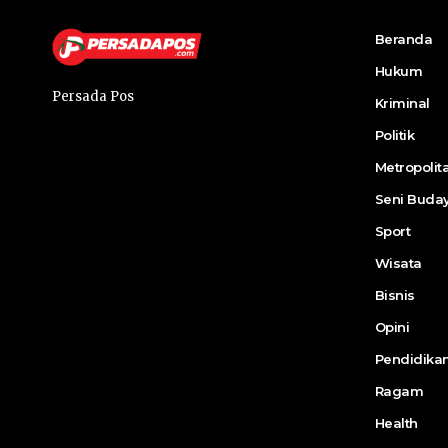
Beranda
Hukum
Persada Pos
Kriminal
Politik
Metropolit
Seni Buda
Sport
Wisata
Bisnis
Opini
Pendidika
Ragam
Health