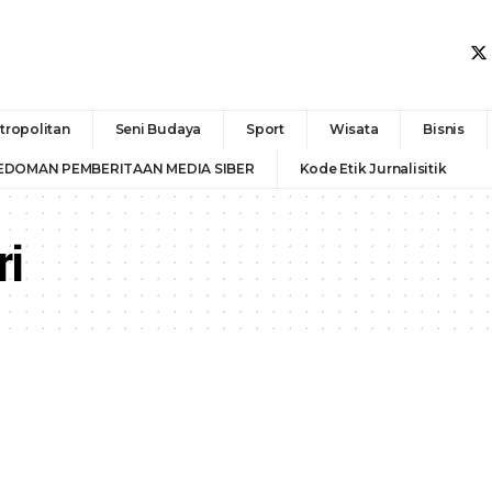
tropolitan
Seni Budaya
Sport
Wisata
Bisnis
EDOMAN PEMBERITAAN MEDIA SIBER
Kode Etik Jurnalisitik
ri