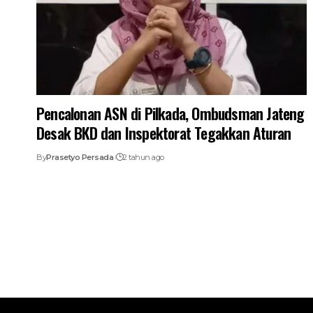
Pencalonan ASN di Pilkada, Ombudsman Jateng
Desak BKD dan Inspektorat Tegakkan Aturan
By
Prasetyo Persada
2 tahun ago