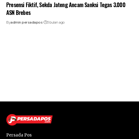
Presensi Fiktif, Sekda Jateng Ancam Sanksi Tegas 3.000
ASN Brebes
By
admin persadapos
3 bulan ago
Persada Pos