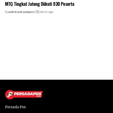
MTQ Tingkat Jateng Diikuti 930 Peserta
By
admin persadapos
2 tahun ago
Persada Pos