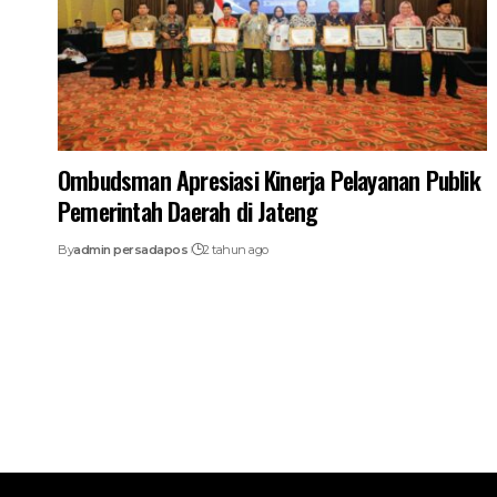
Ombudsman Apresiasi Kinerja Pelayanan Publik
Pemerintah Daerah di Jateng
By
admin persadapos
2 tahun ago