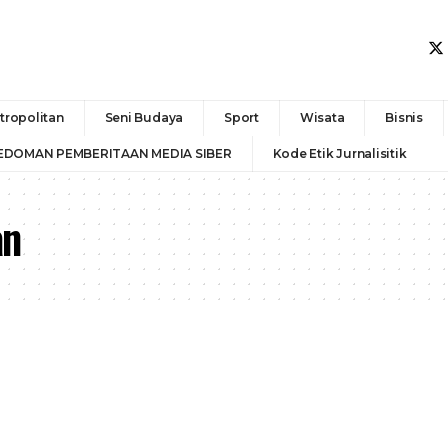
tropolitan
Seni Budaya
Sport
Wisata
Bisnis
EDOMAN PEMBERITAAN MEDIA SIBER
Kode Etik Jurnalisitik
an