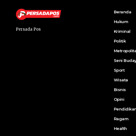
Beranda
Hukum
Persada Pos
Kriminal
Politik
Metropolit
Seni Buda
Sport
Wisata
Bisnis
Opini
Pendidika
Ragam
Health