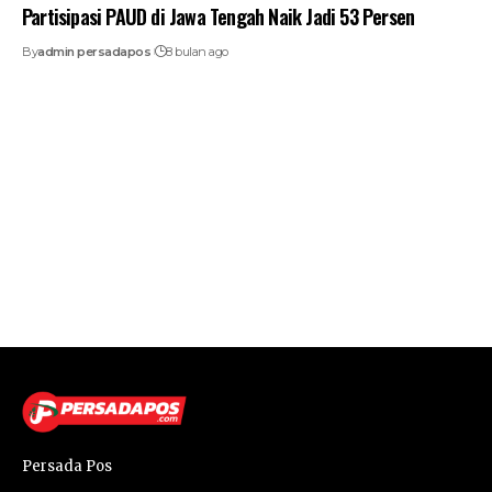
Partisipasi PAUD di Jawa Tengah Naik Jadi 53 Persen
By
admin persadapos
8 bulan ago
Persada Pos