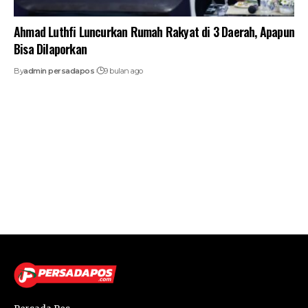
Ahmad Luthfi Luncurkan Rumah Rakyat di 3 Daerah, Apapun
Bisa Dilaporkan
By
admin persadapos
9 bulan ago