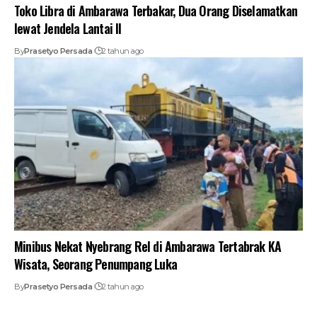
Toko Libra di Ambarawa Terbakar, Dua Orang Diselamatkan
lewat Jendela Lantai II
By
Prasetyo Persada
2 tahun ago
Minibus Nekat Nyebrang Rel di Ambarawa Tertabrak KA
Wisata, Seorang Penumpang Luka
By
Prasetyo Persada
2 tahun ago