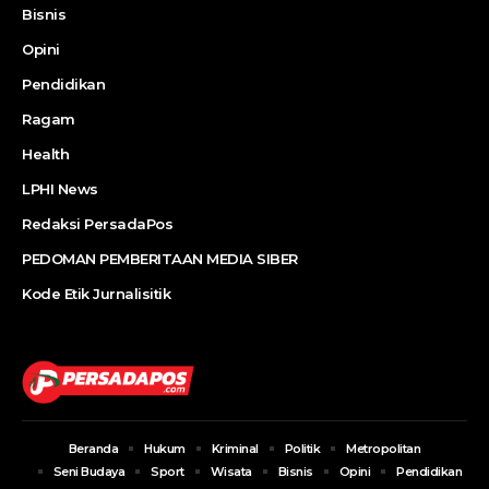
Bisnis
Opini
Pendidikan
Ragam
Health
LPHI News
Redaksi PersadaPos
PEDOMAN PEMBERITAAN MEDIA SIBER
Kode Etik Jurnalisitik
Beranda
Hukum
Kriminal
Politik
Metropolitan
Seni Budaya
Sport
Wisata
Bisnis
Opini
Pendidikan