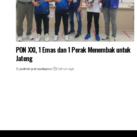
PON XXI, 1 Emas dan 1 Perak Menembak untuk
Jateng
By
admin persadapos
2 tahun ago