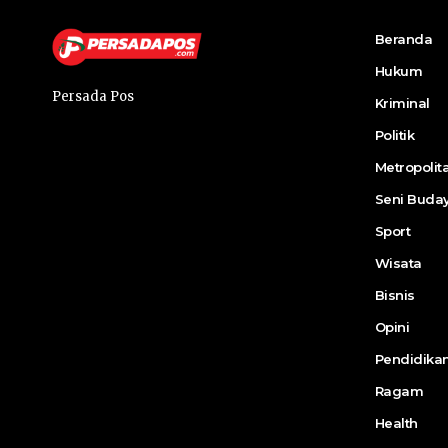
Beranda
Hukum
Persada Pos
Kriminal
Politik
Metropolit
Seni Buda
Sport
Wisata
Bisnis
Opini
Pendidika
Ragam
Health