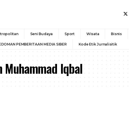
tropolitan
Seni Budaya
Sport
Wisata
Bisnis
EDOMAN PEMBERITAAN MEDIA SIBER
Kode Etik Jurnalisitik
dan Muhammad Iqbal