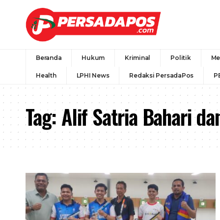
Beranda
Hukum
Kriminal
Politik
Me
Health
LPHI News
Redaksi PersadaPos
P
Tag:
Alif Satria Bahari 