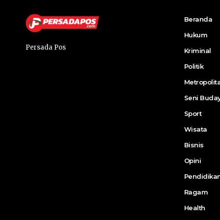
Beranda
Hukum
Persada Pos
Kriminal
Politik
Metropolit
Seni Buda
Sport
Wisata
Bisnis
Opini
Pendidika
Ragam
Health