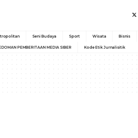
tropolitan
Seni Budaya
Sport
Wisata
Bisnis
EDOMAN PEMBERITAAN MEDIA SIBER
Kode Etik Jurnalisitik