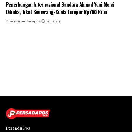
Penerbangan Internasional Bandara Ahmad Yani Mulai
Dibuka, Tiket Semarang-Kuala Lumpur Rp760 Ribu
By
admin persadapos
1 tahun ago
Persada Pos