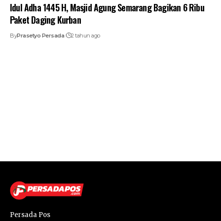
Idul Adha 1445 H, Masjid Agung Semarang Bagikan 6 Ribu
Paket Daging Kurban
By
Prasetyo Persada
2 tahun ago
Persada Pos