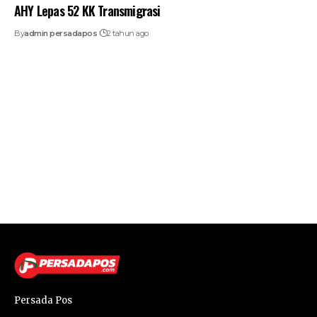
AHY Lepas 52 KK Transmigrasi
By
admin persadapos
2 tahun ago
Persada Pos