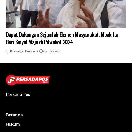
Dapat Dukungan Sejumlah Elemen Masyarakat, Mbak Ita
Beri Sinyal Maju di Pilwakot 2024
By
Prasetyo Persada
2 tahun ago
Persada Pos
Beranda
Hukum