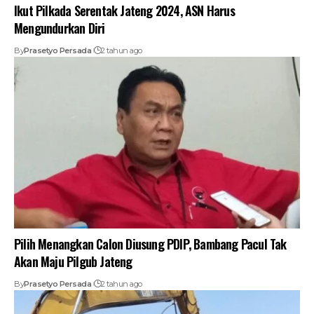
Ikut Pilkada Serentak Jateng 2024, ASN Harus
Mengundurkan Diri
By
Prasetyo Persada
2 tahun ago
Pilih Menangkan Calon Diusung PDIP, Bambang Pacul Tak
Akan Maju Pilgub Jateng
By
Prasetyo Persada
2 tahun ago