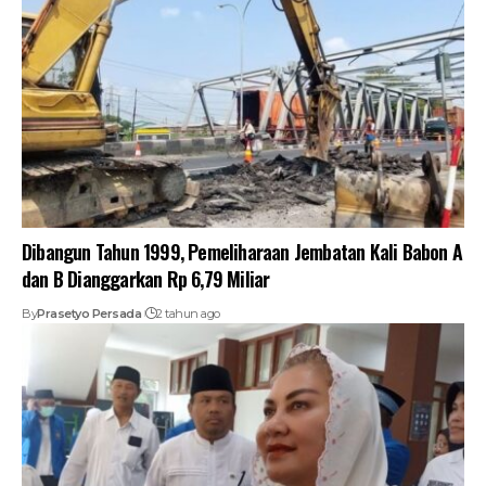
Dibangun Tahun 1999, Pemeliharaan Jembatan Kali Babon A
dan B Dianggarkan Rp 6,79 Miliar
By
Prasetyo Persada
2 tahun ago