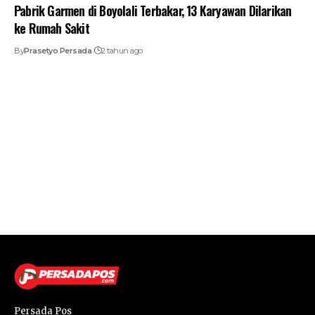
Pabrik Garmen di Boyolali Terbakar, 13 Karyawan Dilarikan
ke Rumah Sakit
By
Prasetyo Persada
2 tahun ago
Persada Pos