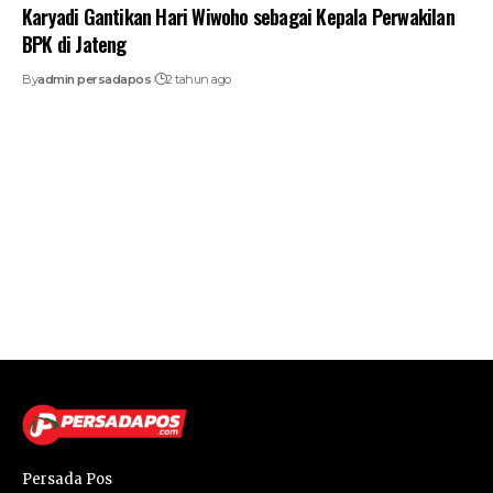
Karyadi Gantikan Hari Wiwoho sebagai Kepala Perwakilan
BPK di Jateng
By
admin persadapos
2 tahun ago
Persada Pos