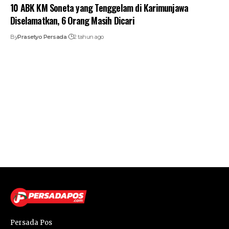
10 ABK KM Soneta yang Tenggelam di Karimunjawa
Diselamatkan, 6 Orang Masih Dicari
By
Prasetyo Persada
2 tahun ago
Persada Pos