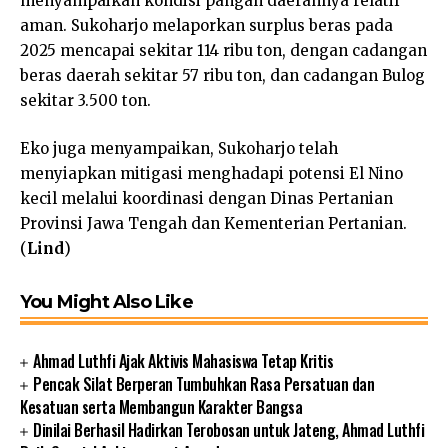
menyampaikan kondisi pangan daerahnya relatif
aman. Sukoharjo melaporkan surplus beras pada
2025 mencapai sekitar 114 ribu ton, dengan cadangan
beras daerah sekitar 57 ribu ton, dan cadangan Bulog
sekitar 3.500 ton.
Eko juga menyampaikan, Sukoharjo telah
menyiapkan mitigasi menghadapi potensi El Nino
kecil melalui koordinasi dengan Dinas Pertanian
Provinsi Jawa Tengah dan Kementerian Pertanian.
(
Lind
)
You Might Also Like
Ahmad Luthfi Ajak Aktivis Mahasiswa Tetap Kritis
Pencak Silat Berperan Tumbuhkan Rasa Persatuan dan
Kesatuan serta Membangun Karakter Bangsa
Dinilai Berhasil Hadirkan Terobosan untuk Jateng, Ahmad Luthfi