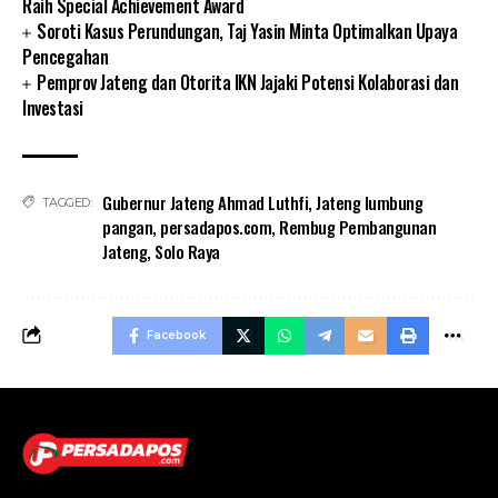
Raih Special Achievement Award
Soroti Kasus Perundungan, Taj Yasin Minta Optimalkan Upaya
Pencegahan
Pemprov Jateng dan Otorita IKN Jajaki Potensi Kolaborasi dan
Investasi
Gubernur Jateng Ahmad Luthfi
,
Jateng lumbung
TAGGED:
pangan
,
persadapos.com
,
Rembug Pembangunan
Jateng
,
Solo Raya
Facebook