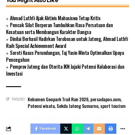
You Might Also Like
Ahmad Luthfi Ajak Aktivis Mahasiswa Tetap Kritis
Pencak Silat Berperan Tumbuhkan Rasa Persatuan dan
Kesatuan serta Membangun Karakter Bangsa
Dinilai Berhasil Hadirkan Terobosan untuk Jateng, Ahmad Luthfi
Raih Special Achievement Award
Soroti Kasus Perundungan, Taj Yasin Minta Optimalkan Upaya
Pencegahan
Pemprov Jateng dan Otorita IKN Jajaki Potensi Kolaborasi dan
Investasi
Kebumen Geopark Trail Run 2026
,
persadapos.com
,
TAGGED:
Potensi wisata
,
Sekda Jateng Sumarno
,
sport tourism
Facebook