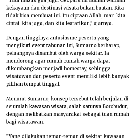
“Tadi masuk gua juga. Geopark ini adalah warisan
kekayaan dan destinasi wisata bukan buatan. Kita
tidak bisa membuat ini. Itu ciptaan Allah, mari kita
cintai, kita jaga, dan kita lestarikan,” ujarnya.
Dengan tingginya antusiasme peserta yang
mengikuti event tahunan ini, Sumarno berharap,
peluangnya disambut oleh warga sekitar. Ia
mendorong agar rumah-rumah warga dapat
dikembangkan menjadi homestay, sehingga
wisatawan dan peserta event memiliki lebih banyak
pilihan tempat tinggal.
Menurut Sumarno, konsep tersebut telah berjalan di
sejumlah kawasan wisata, salah satunya Borobudur,
dengan melibatkan masyarakat sebagai tuan rumah
bagi wisatawan.
“Yang dilakukan teman-teman di sekitar kawasan