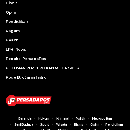
Bisnis
Opini
Pendidikan
Ragam
Health
LPHI News
Redaksi PersadaPos
PEDOMAN PEMBERITAAN MEDIA SIBER
Kode Etik Jurnalisitik
Beranda
Hukum
Kriminal
Politik
Metropolitan
Seni Budaya
Sport
Wisata
Bisnis
Opini
Pendidikan