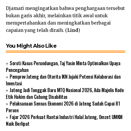
Djamari mengingatkan bahwa penghargaan tersebut
bukan garis akhir, melainkan titik awal untuk
mempertahankan dan meningkatkan berbagai
capaian yang telah diraih. (
Lind
)
You Might Also Like
Soroti Kasus Perundungan, Taj Yasin Minta Optimalkan Upaya
Pencegahan
Pemprov Jateng dan Otorita IKN Jajaki Potensi Kolaborasi dan
Investasi
Jateng Jadi Tonggak Baru MTQ Nasional 2026, Ada Majelis Kode
Etik Hakim dan Cabang Disabilitas
Pelaksanaan Sensus Ekonomi 2026 di Jateng Sudah Capai 81
Persen
Fajar 2026 Perkuat Rantai Industri Halal Jateng, Omzet UMKM
Naik Berlipat