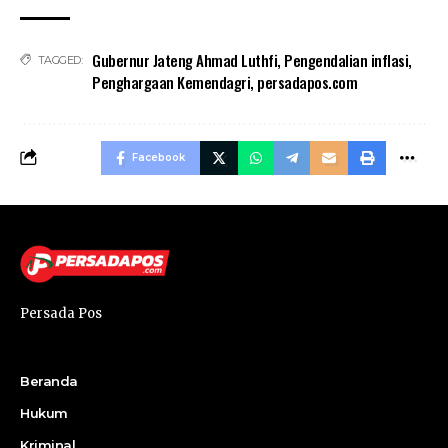
Gubernur Jateng Ahmad Luthfi
,
Pengendalian inflasi
,
TAGGED:
Penghargaan Kemendagri
,
persadapos.com
Facebook
Persada Pos
Beranda
Hukum
Kriminal