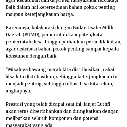
agar kebutuhan dan daya beli masyarakat tercukupi.
Baik dalam hal ketersediaan bahan pokok penting
maupun keterjangkauan harga.
Karenanya, kolaborasi dengan Badan Usaha Milik
Daerah (BUMD), pemerintah kabupaten/kota,
pemerintah desa, hingga perbankan perlu dilakukan,
agar distribusi bahan pokok penting sampai kepada
konsumen dengan baik.
“Misalnya bawang merah kita distribusikan, cabai
bisa kita distribusikan, sehingga keterjangkauan ini
menjadi penting, sehingga inflasi bisa kita tekan,”
ungkapnya.
Prestasi yang telah dicapai saat ini, lanjut Luthfi
akan terus dipertahankan dan ditingkatkan dengan
melibatkan seluruh komponen dan potensi
masyarakat yang ada.