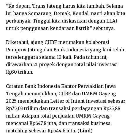
“Ke depan, Trans Jateng harus kita tambah. Selama
ini hanya Semarang, Demak, Kendal, nanti akan kita
perbanyak. Tinggal kita diskusikan dengan LLAJ
untuk penggunaan kendaraan listrik,” sebutnya.
Diketahui, ajang CJIBF merupakan kolaborasi
Pemprov Jateng dan Bank Indonesia yang kini telah
terselenggara selama 10 kali. Pada tahun ini,
ditawarkan 21 proyek dengan total nilai investasi
Rp30 triliun.
Catatan Bank Indonesia Kantor Perwakilan Jawa
Tengah menunjukkan, CJIBF dan UMKM Gayeng
2025 membukukan Letter of Intent investasi sebesar
Rp75,03 triliun dan transaksi perdagangan Rp25,88
miliar. Adapun total penjualan UMKM Gayeng
mencapai Rp647,8 juta, dan transaksi business
matching sebesar Rp544,6 juta. (
Lind
)