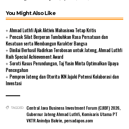
You Might Also Like
Ahmad Luthfi Ajak Aktivis Mahasiswa Tetap Kritis
Pencak Silat Berperan Tumbuhkan Rasa Persatuan dan
Kesatuan serta Membangun Karakter Bangsa
Dinilai Berhasil Hadirkan Terobosan untuk Jateng, Ahmad Luthfi
Raih Special Achievement Award
Soroti Kasus Perundungan, Taj Yasin Minta Optimalkan Upaya
Pencegahan
Pemprov Jateng dan Otorita IKN Jajaki Potensi Kolaborasi dan
Investasi
Central Java Business Investment Forum (CJIBF) 2026
,
TAGGED:
Gubernur Jateng Ahmad Luthfi
,
Komisaris Utama PT
VKTR Anindya Bakrie
,
persadapos.com