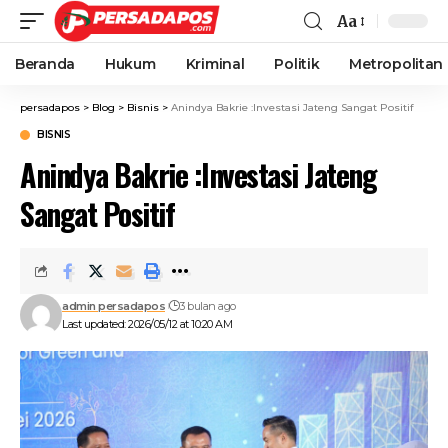
Aa
Beranda
Hukum
Kriminal
Politik
Metropolitan
persadapos
>
Blog
>
Bisnis
>
Anindya Bakrie :Investasi Jateng Sangat Positif
BISNIS
Anindya Bakrie :Investasi Jateng
Sangat Positif
admin persadapos
3 bulan ago
Last updated: 2026/05/12 at 10:20 AM