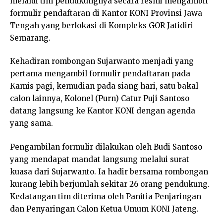
melalui tim pendukungnya secara resmi mengambil
formulir pendaftaran di Kantor KONI Provinsi Jawa
Tengah yang berlokasi di Kompleks GOR Jatidiri
Semarang.
Kehadiran rombongan Sujarwanto menjadi yang
pertama mengambil formulir pendaftaran pada
Kamis pagi, kemudian pada siang hari, satu bakal
calon lainnya, Kolonel (Purn) Catur Puji Santoso
datang langsung ke Kantor KONI dengan agenda
yang sama.
Pengambilan formulir dilakukan oleh Budi Santoso
yang mendapat mandat langsung melalui surat
kuasa dari Sujarwanto. Ia hadir bersama rombongan
kurang lebih berjumlah sekitar 26 orang pendukung.
Kedatangan tim diterima oleh Panitia Penjaringan
dan Penyaringan Calon Ketua Umum KONI Jateng.