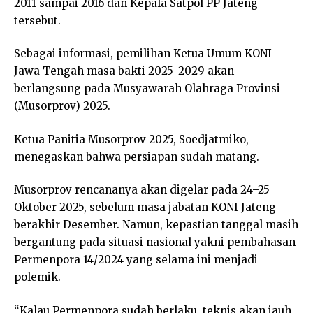
2011 sampai 2016 dan Kepala Satpol PP Jateng
tersebut.
Sebagai informasi, pemilihan Ketua Umum KONI
Jawa Tengah masa bakti 2025–2029 akan
berlangsung pada Musyawarah Olahraga Provinsi
(Musorprov) 2025.
Ketua Panitia Musorprov 2025, Soedjatmiko,
menegaskan bahwa persiapan sudah matang.
Musorprov rencananya akan digelar pada 24–25
Oktober 2025, sebelum masa jabatan KONI Jateng
berakhir Desember. Namun, kepastian tanggal masih
bergantung pada situasi nasional yakni pembahasan
Permenpora 14/2024 yang selama ini menjadi
polemik.
“Kalau Permenpora sudah berlaku, teknis akan jauh