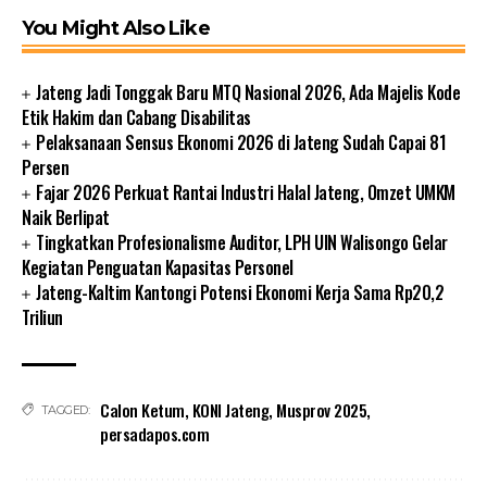
You Might Also Like
Jateng Jadi Tonggak Baru MTQ Nasional 2026, Ada Majelis Kode
Etik Hakim dan Cabang Disabilitas
Pelaksanaan Sensus Ekonomi 2026 di Jateng Sudah Capai 81
Persen
Fajar 2026 Perkuat Rantai Industri Halal Jateng, Omzet UMKM
Naik Berlipat
Tingkatkan Profesionalisme Auditor, LPH UIN Walisongo Gelar
Kegiatan Penguatan Kapasitas Personel
Jateng-Kaltim Kantongi Potensi Ekonomi Kerja Sama Rp20,2
Triliun
Calon Ketum
,
KONI Jateng
,
Musprov 2025
,
TAGGED:
persadapos.com