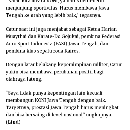
“Kalau kita bicara KONI, ya harus betul-betul
menjunjung sportivitas. Harus membawa Jawa
Tengah ke arah yang lebih baik,” tegasnya.
Catur saat ini juga menjabat sebagai Ketua Harian
Muaythai dan Karate-Do Gojukai, pembina Federasi
Aero Sport Indonesia (FASI) Jawa Tengah, dan
pembina klub sepatu roda Kairos.
Dengan latar belakang kepemimpinan militer, Catur
yakin bisa membawa perubahan positif bagi
olahraga Jateng.
“Saya tidak punya kepentingan lain kecuali
membangun KONI Jawa Tengah dengan baik.
Targetnya, prestasi Jawa Tengah harus meningkat
dan bisa bersaing di level nasional,” ungkapnya.
(
Lind
)