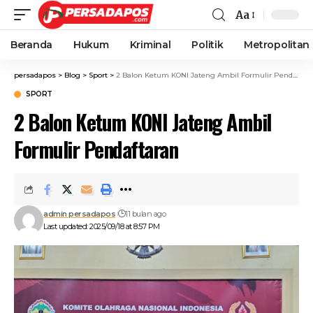
Aa
Beranda
Hukum
Kriminal
Politik
Metropolitan
persadapos
>
Blog
>
Sport
>
2 Balon Ketum KONI Jateng Ambil Formulir Pendaftaran
SPORT
2 Balon Ketum KONI Jateng Ambil
Formulir Pendaftaran
admin persadapos
11 bulan ago
Last updated: 2025/09/18 at 8:57 PM