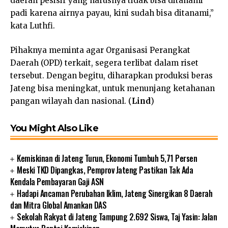
daerah pesisir yang harusnya tidak bisa ditanami
padi karena airnya payau, kini sudah bisa ditanami,”
kata Luthfi.
Pihaknya meminta agar Organisasi Perangkat
Daerah (OPD) terkait, segera terlibat dalam riset
tersebut. Dengan begitu, diharapkan produksi beras
Jateng bisa meningkat, untuk menunjang ketahanan
pangan wilayah dan nasional. (
Lind
)
You Might Also Like
Kemiskinan di Jateng Turun, Ekonomi Tumbuh 5,71 Persen
Meski TKD Dipangkas, Pemprov Jateng Pastikan Tak Ada
Kendala Pembayaran Gaji ASN
Hadapi Ancaman Perubahan Iklim, Jateng Sinergikan 8 Daerah
dan Mitra Global Amankan DAS
Sekolah Rakyat di Jateng Tampung 2.692 Siswa, Taj Yasin: Jalan