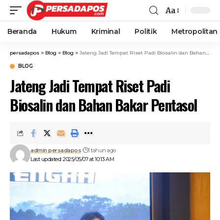
Aa
Beranda
Hukum
Kriminal
Politik
Metropolitan
persadapos
>
Blog
>
Blog
>
Jateng Jadi Tempat Riset Padi Biosalin dan Bahan Bakar Pentasol
BLOG
Jateng Jadi Tempat Riset Padi
Biosalin dan Bahan Bakar Pentasol
admin persadapos
1 tahun ago
Last updated: 2025/05/07 at 10:13 AM