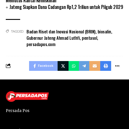
Memutus Rantai Kemiskinan
Jateng Siapkan Dana Cadangan Rp1,2 Triliun untuk Pilgub 2029
Badan Riset dan Inovasi Nasional (BRIN)
,
biosalin
,
TAGGED:
Gubernur Jateng Ahmad Luthfi
,
pentasol
,
persadapos.com
Facebook
Persada Pos