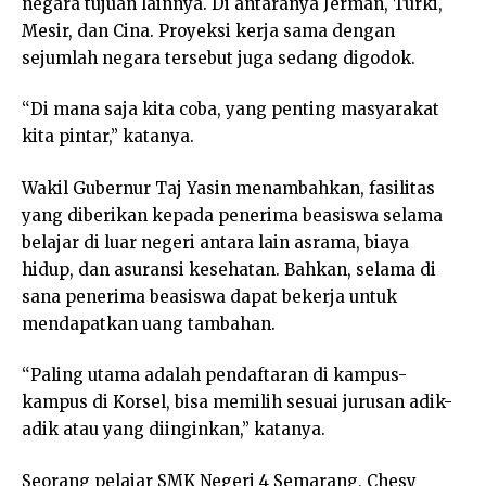
negara tujuan lainnya. Di antaranya Jerman, Turki,
Mesir, dan Cina. Proyeksi kerja sama dengan
sejumlah negara tersebut juga sedang digodok.
“Di mana saja kita coba, yang penting masyarakat
kita pintar,” katanya.
Wakil Gubernur Taj Yasin menambahkan, fasilitas
yang diberikan kepada penerima beasiswa selama
belajar di luar negeri antara lain asrama, biaya
hidup, dan asuransi kesehatan. Bahkan, selama di
sana penerima beasiswa dapat bekerja untuk
mendapatkan uang tambahan.
“Paling utama adalah pendaftaran di kampus-
kampus di Korsel, bisa memilih sesuai jurusan adik-
adik atau yang diinginkan,” katanya.
Seorang pelajar SMK Negeri 4 Semarang, Chesy