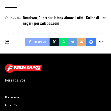
Beasiswa
,
Gubernur Jateng Ahmad Luthfi
,
Kuliah di luar
TAGGED:
negeri
,
persadapos.com
Facebook
Persada Pos
Beranda
Hukum