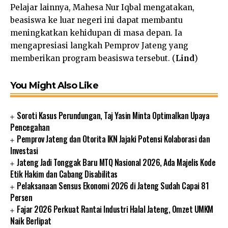
Pelajar lainnya, Mahesa Nur Iqbal mengatakan,
beasiswa ke luar negeri ini dapat membantu
meningkatkan kehidupan di masa depan. Ia
mengapresiasi langkah Pemprov Jateng yang
memberikan program beasiswa tersebut. (
Lind
)
You Might Also Like
Soroti Kasus Perundungan, Taj Yasin Minta Optimalkan Upaya
Pencegahan
Pemprov Jateng dan Otorita IKN Jajaki Potensi Kolaborasi dan
Investasi
Jateng Jadi Tonggak Baru MTQ Nasional 2026, Ada Majelis Kode
Etik Hakim dan Cabang Disabilitas
Pelaksanaan Sensus Ekonomi 2026 di Jateng Sudah Capai 81
Persen
Fajar 2026 Perkuat Rantai Industri Halal Jateng, Omzet UMKM
Naik Berlipat