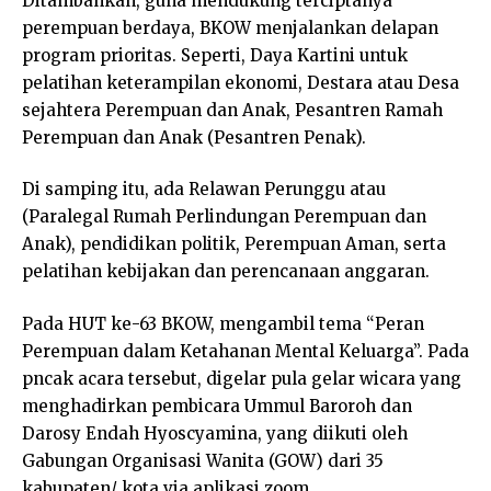
Ditambahkan, guna mendukung terciptanya
perempuan berdaya, BKOW menjalankan delapan
program prioritas. Seperti, Daya Kartini untuk
pelatihan keterampilan ekonomi, Destara atau Desa
sejahtera Perempuan dan Anak, Pesantren Ramah
Perempuan dan Anak (Pesantren Penak).
Di samping itu, ada Relawan Perunggu atau
(Paralegal Rumah Perlindungan Perempuan dan
Anak), pendidikan politik, Perempuan Aman, serta
pelatihan kebijakan dan perencanaan anggaran.
Pada HUT ke-63 BKOW, mengambil tema “Peran
Perempuan dalam Ketahanan Mental Keluarga”. Pada
pncak acara tersebut, digelar pula gelar wicara yang
menghadirkan pembicara Ummul Baroroh dan
Darosy Endah Hyoscyamina, yang diikuti oleh
Gabungan Organisasi Wanita (GOW) dari 35
kabupaten/ kota via aplikasi zoom.