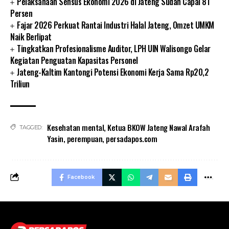
Pelaksanaan Sensus Ekonomi 2026 di Jateng Sudah Capai 81
Persen
Fajar 2026 Perkuat Rantai Industri Halal Jateng, Omzet UMKM
Naik Berlipat
Tingkatkan Profesionalisme Auditor, LPH UIN Walisongo Gelar
Kegiatan Penguatan Kapasitas Personel
Jateng-Kaltim Kantongi Potensi Ekonomi Kerja Sama Rp20,2
Triliun
Kesehatan mental
,
Ketua BKOW Jateng Nawal Arafah
TAGGED:
Yasin
,
perempuan
,
persadapos.com
Facebook