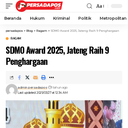
Aa
Beranda
Hukum
Kriminal
Politik
Metropolitan
persadapos
>
Blog
>
Ragam
>
SDMO Award 2025, Jateng Raih 9 Penghargaan
RAGAM
SDMO Award 2025, Jateng Raih 9
Penghargaan
admin persadapos
1 tahun ago
Last updated: 2025/03/27 at 12:34 AM