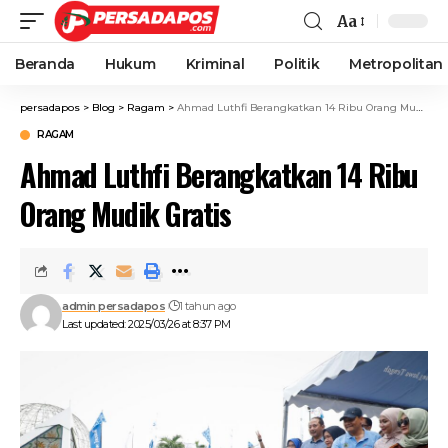
Aa
Beranda
Hukum
Kriminal
Politik
Metropolitan
persadapos
>
Blog
>
Ragam
>
Ahmad Luthfi Berangkatkan 14 Ribu Orang Mudik Gratis
RAGAM
Ahmad Luthfi Berangkatkan 14 Ribu
Orang Mudik Gratis
admin persadapos
1 tahun ago
Last updated: 2025/03/26 at 8:37 PM