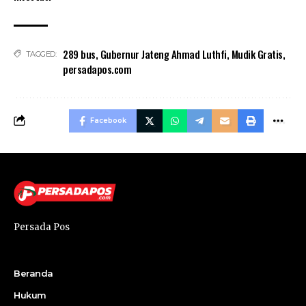
289 bus
,
Gubernur Jateng Ahmad Luthfi
,
Mudik Gratis
,
TAGGED:
persadapos.com
Facebook
Persada Pos
Beranda
Hukum