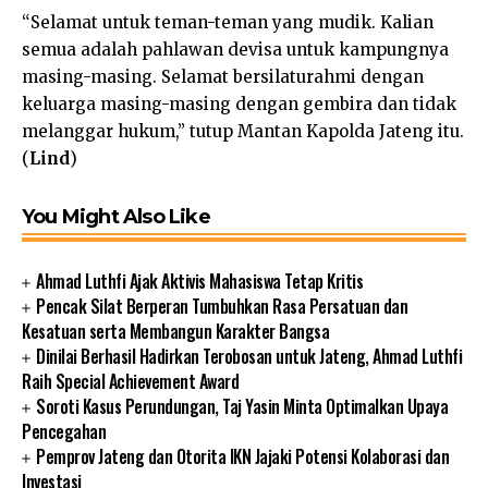
“Selamat untuk teman-teman yang mudik. Kalian
semua adalah pahlawan devisa untuk kampungnya
masing-masing. Selamat bersilaturahmi dengan
keluarga masing-masing dengan gembira dan tidak
melanggar hukum,” tutup Mantan Kapolda Jateng itu.
(
Lind
)
You Might Also Like
Ahmad Luthfi Ajak Aktivis Mahasiswa Tetap Kritis
Pencak Silat Berperan Tumbuhkan Rasa Persatuan dan
Kesatuan serta Membangun Karakter Bangsa
Dinilai Berhasil Hadirkan Terobosan untuk Jateng, Ahmad Luthfi
Raih Special Achievement Award
Soroti Kasus Perundungan, Taj Yasin Minta Optimalkan Upaya
Pencegahan
Pemprov Jateng dan Otorita IKN Jajaki Potensi Kolaborasi dan
Investasi