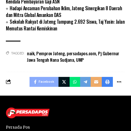
Kendala Pembayaran Gaji ASN
Hadapi Ancaman Perubahan Iklim, Jateng Sinergikan 8 Daerah
dan Mitra Global Amankan DAS
Sekolah Rakyat di Jateng Tampung 2.692 Siswa, Taj Yasin: Jalan
Memutus Rantai Kemiskinan
naik
,
Pemprov Jateng
,
persadapos.com
,
Pj Gubernur
TAGGED:
Jawa Tengah Nana Sudjana
,
UMP
Facebook
Persada Pos