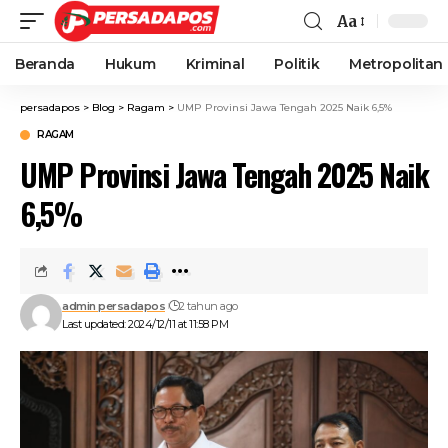
Aa
Beranda
Hukum
Kriminal
Politik
Metropolitan
persadapos
>
Blog
>
Ragam
>
UMP Provinsi Jawa Tengah 2025 Naik 6,5%
RAGAM
UMP Provinsi Jawa Tengah 2025 Naik
6,5%
admin persadapos
2 tahun ago
Last updated: 2024/12/11 at 11:58 PM