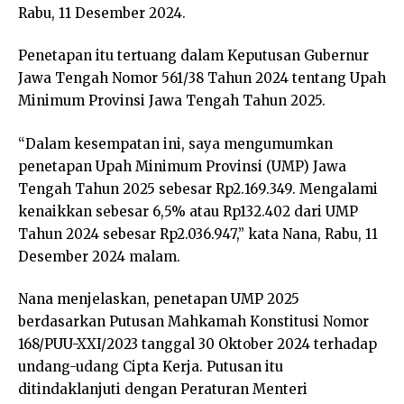
Rabu, 11 Desember 2024.
Penetapan itu tertuang dalam Keputusan Gubernur
Jawa Tengah Nomor 561/38 Tahun 2024 tentang Upah
Minimum Provinsi Jawa Tengah Tahun 2025.
“Dalam kesempatan ini, saya mengumumkan
penetapan Upah Minimum Provinsi (UMP) Jawa
Tengah Tahun 2025 sebesar Rp2.169.349. Mengalami
kenaikkan sebesar 6,5% atau Rp132.402 dari UMP
Tahun 2024 sebesar Rp2.036.947,” kata Nana, Rabu, 11
Desember 2024 malam.
Nana menjelaskan, penetapan UMP 2025
berdasarkan Putusan Mahkamah Konstitusi Nomor
168/PUU-XXI/2023 tanggal 30 Oktober 2024 terhadap
undang-udang Cipta Kerja. Putusan itu
ditindaklanjuti dengan Peraturan Menteri