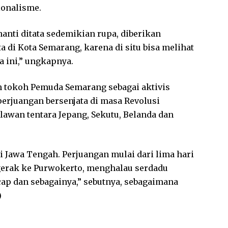
onalisme.
nanti ditata sedemikian rupa, diberikan
a di Kota Semarang, karena di situ bisa melihat
a ini,” ungkapnya.
 tokoh Pemuda Semarang sebagai aktivis
erjuangan bersenjata di masa Revolusi
an tentara Jepang, Sekutu, Belanda dan
di Jawa Tengah. Perjuangan mulai dari lima hari
gerak ke Purwokerto, menghalau serdadu
cap dan sebagainya,” sebutnya, sebagaimana
)