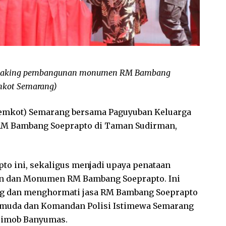
dbreaking pembangunan monumen RM Bambang
emkot Semarang)
emkot) Semarang bersama Paguyuban Keluarga
M Bambang Soeprapto di Taman Sudirman,
 ini, sekaligus menjadi upaya penataan
n dan Monumen RM Bambang Soeprapto. Ini
g dan menghormati jasa RM Bambang Soeprapto
emuda dan Komandan Polisi Istimewa Semarang
rimob Banyumas.