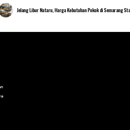
Jelang Libur Nataru, Harga Kebutuhan Pokok di Semarang Sta
an
ya