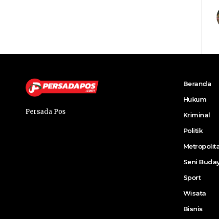
Beranda
Hukum
Persada Pos
Kriminal
Politik
Metropolit
Seni Buda
Sport
Wisata
Bisnis