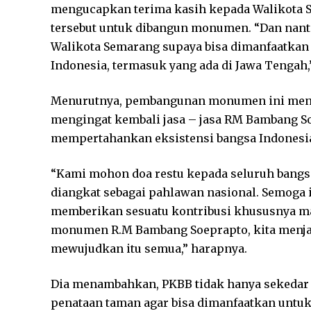
mengucapkan terima kasih kepada Walikota 
tersebut untuk dibangun monumen. “Dan nanti 
Walikota Semarang supaya bisa dimanfaatka
Indonesia, termasuk yang ada di Jawa Tengah,
Menurutnya, pembangunan monumen ini menjad
mengingat kembali jasa – jasa RM Bambang So
mempertahankan eksistensi bangsa Indonesia
“Kami mohon doa restu kepada seluruh bangsa
diangkat sebagai pahlawan nasional. Semoga 
memberikan sesuatu kontribusi khususnya m
monumen R.M Bambang Soeprapto, kita menjadi 
mewujudkan itu semua,” harapnya.
Dia menambahkan, PKBB tidak hanya seked
penataan taman agar bisa dimanfaatkan untuk