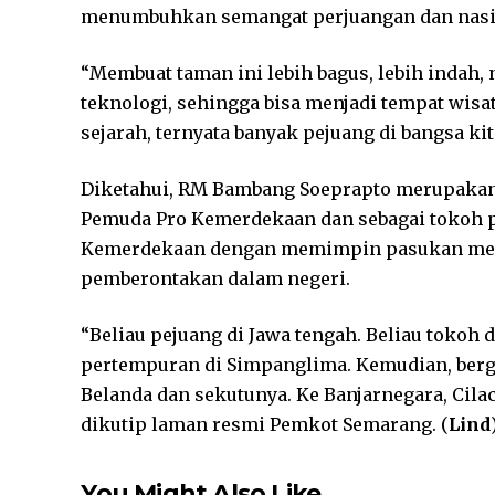
menumbuhkan semangat perjuangan dan nasi
“Membuat taman ini lebih bagus, lebih indah, 
teknologi, sehingga bisa menjadi tempat wisat
sejarah, ternyata banyak pejuang di bangsa kit
Diketahui, RM Bambang Soeprapto merupakan
Pemuda Pro Kemerdekaan dan sebagai tokoh p
Kemerdekaan dengan memimpin pasukan melaw
pemberontakan dalam negeri.
“Beliau pejuang di Jawa tengah. Beliau tokoh 
pertempuran di Simpanglima. Kemudian, ber
Belanda dan sekutunya. Ke Banjarnegara, Cila
dikutip laman resmi Pemkot Semarang. (
Lind
You Might Also Like