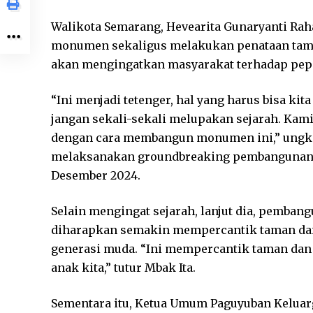
Walikota Semarang, Hevearita Gunaryanti R
monumen sekaligus melakukan penataan tam
akan mengingatkan masyarakat terhadap pepe
“Ini menjadi tetenger, hal yang harus bisa kita
jangan sekali-sekali melupakan sejarah. Kami
dengan cara membangun monumen ini,” ungkap
melaksanakan groundbreaking pembangunan
Desember 2024.
Selain mengingat sejarah, lanjut dia, pem
diharapkan semakin mempercantik taman dan
generasi muda. “Ini mempercantik taman dan 
anak kita,” tutur Mbak Ita.
Sementara itu, Ketua Umum Paguyuban Keluar