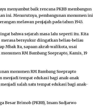
ahayu menyambut baik rencana PKBB membangun
an ini. Menurutnya, pembangunan monumen ini
rangan melawan penjajah pada tahun 1945.
 ingat bahwa sejarah masa lalu seperti itu. Kita
 merasa bersyukur diingatkan beliau-beliau
 Mbak Ita, sapaan akrab walikota, usai
 monumen RM Bambang Soeprapto, Kamis, 19
bangunan monumen RM Bambang Soeprapto
 menjadi tempat edukasi bagi anak-anak
menjadi salah satu tempat edukasi bagi anak-
ga Besar Brimob (PKBB), Imam Sudjarwo