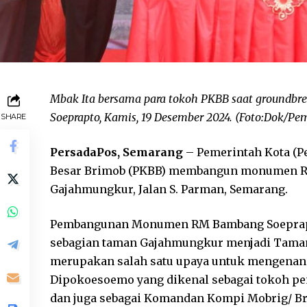
Mbak Ita bersama para tokoh PKBB saat groun
Soeprapto, Kamis, 19 Desember 2024. (Foto:Dok/P
SHARE
PersadaPos, Semarang
– Pemerintah Kota (P
Besar Brimob (PKBB) membangun monumen R
Gajahmungkur, Jalan S. Parman, Semarang.
Pembangunan Monumen RM Bambang Soeprapto
sebagian taman Gajahmungkur menjadi Tama
merupakan salah satu upaya untuk mengenan
Dipokoesoemo yang dikenal sebagai tokoh p
dan juga sebagai Komandan Kompi Mobrig/ B