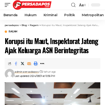
Aa
Beranda
Hukum
Kriminal
Politik
Metropolitan
persadapos
>
Blog
>
Ragam
>
Korupsi itu Maut, Inspektorat Jateng Ajak Keluarga ASN Berintegritas
RAGAM
Korupsi itu Maut, Inspektorat Jateng
Ajak Keluarga ASN Berintegritas
admin persadapos
2 tahun ago
Last updated: 2024/08/01 at 10:56 PM