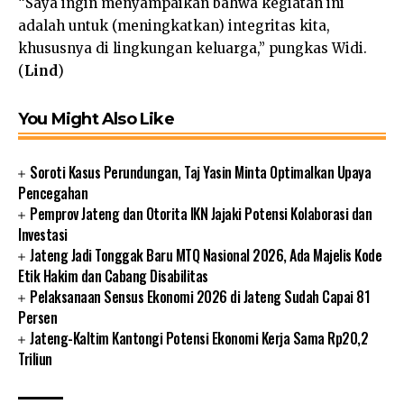
“Saya ingin menyampaikan bahwa kegiatan ini
adalah untuk (meningkatkan) integritas kita,
khususnya di lingkungan keluarga,” pungkas Widi.
(
Lind
)
You Might Also Like
Soroti Kasus Perundungan, Taj Yasin Minta Optimalkan Upaya
Pencegahan
Pemprov Jateng dan Otorita IKN Jajaki Potensi Kolaborasi dan
Investasi
Jateng Jadi Tonggak Baru MTQ Nasional 2026, Ada Majelis Kode
Etik Hakim dan Cabang Disabilitas
Pelaksanaan Sensus Ekonomi 2026 di Jateng Sudah Capai 81
Persen
Jateng-Kaltim Kantongi Potensi Ekonomi Kerja Sama Rp20,2
Triliun