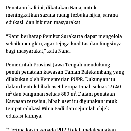
Penataan kali ini, dikatakan Nana, untuk
meningkatkan sarana ruang terbuka hijau, sarana
edukasi, dan hiburan masyarakat.
“Kami berharap Pemkot Surakarta dapat mengelola
sebaik mungkin, agar tejaga kualitas dan fungsinya
bagi masyarakat,” kata Nana.
Pemerintah Provinsi Jawa Tengah mendukung
penuh penataan kawasan Taman Balekambang yang
dilakukan oleh Kementerian PUPR. Dukungan itu
dalam bentuk hibah aset berupa tanah seluas 17.640
m² dan bangunan seluas 880 m². Dalam penataan
Kawasan tersebut, hibah aset itu digunakan untuk
tempat edukasi Mina Padi dan sejumlah objek
edukasi lainnya.
“Terima kasih kepada PUPR telah melaksanakan