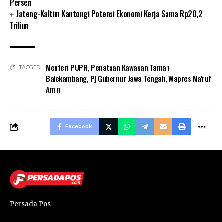
Persen
Jateng-Kaltim Kantongi Potensi Ekonomi Kerja Sama Rp20,2
Triliun
Menteri PUPR
,
Penataan Kawasan Taman
TAGGED:
Balekambang
,
Pj Gubernur Jawa Tengah
,
Wapres Ma'ruf
Amin
Facebook
Persada Pos